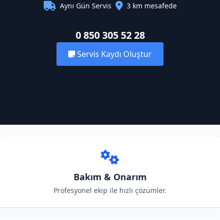
Aynı Gün Servis
3 km mesafede
0 850 305 52 28
Servis Kaydı Oluştur
Bakım & Onarım
Profesyonel ekip ile hızlı çözümler.