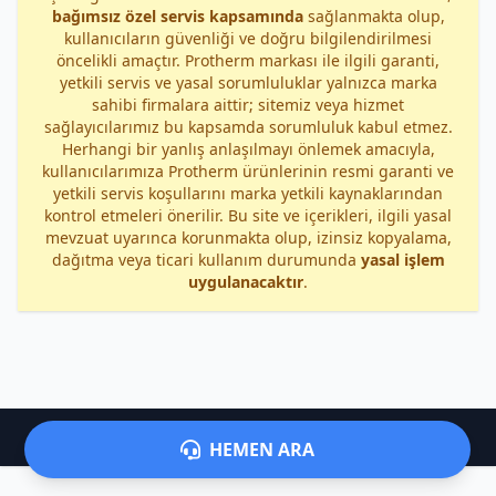
bağımsız özel servis kapsamında
sağlanmakta olup,
kullanıcıların güvenliği ve doğru bilgilendirilmesi
öncelikli amaçtır. Protherm markası ile ilgili garanti,
yetkili servis ve yasal sorumluluklar yalnızca marka
sahibi firmalara aittir; sitemiz veya hizmet
sağlayıcılarımız bu kapsamda sorumluluk kabul etmez.
Herhangi bir yanlış anlaşılmayı önlemek amacıyla,
kullanıcılarımıza Protherm ürünlerinin resmi garanti ve
yetkili servis koşullarını marka yetkili kaynaklarından
kontrol etmeleri önerilir. Bu site ve içerikleri, ilgili yasal
mevzuat uyarınca korunmakta olup, izinsiz kopyalama,
dağıtma veya ticari kullanım durumunda
yasal işlem
uygulanacaktır
.
©
Elmalı Protherm Servisi
HEMEN ARA