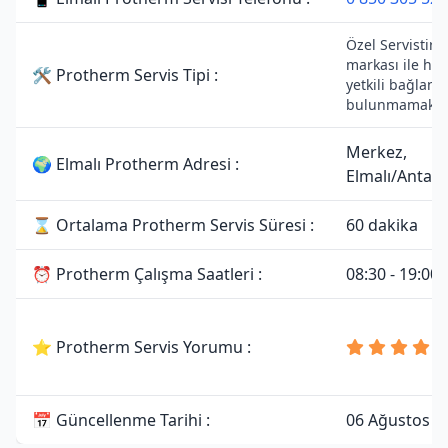
Özel Servistir.
markası ile her
🛠 Protherm Servis Tipi :
yetkili bağlantı
bulunmamaktad
Merkez,
🌍 Elmalı Protherm Adresi :
Elmalı/Antaly
⌛ Ortalama Protherm Servis Süresi :
60 dakika
⏰ Protherm Çalışma Saatleri :
08:30 - 19:00
⭐ Protherm Servis Yorumu :
📅 Güncellenme Tarihi :
06 Ağustos 2