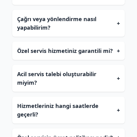
Çağrı veya yönlendirme nasıl
+
yapabilirim?
Özel servis hizmetiniz garantili mi?
+
Acil servis talebi oluşturabilir
+
miyim?
Hizmetleriniz hangi saatlerde
+
geçerli?