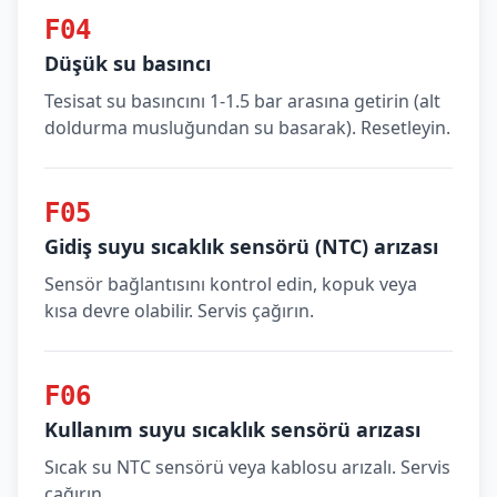
F04
Düşük su basıncı
Tesisat su basıncını 1-1.5 bar arasına getirin (alt
doldurma musluğundan su basarak). Resetleyin.
F05
Gidiş suyu sıcaklık sensörü (NTC) arızası
Sensör bağlantısını kontrol edin, kopuk veya
kısa devre olabilir. Servis çağırın.
F06
Kullanım suyu sıcaklık sensörü arızası
Sıcak su NTC sensörü veya kablosu arızalı. Servis
çağırın.