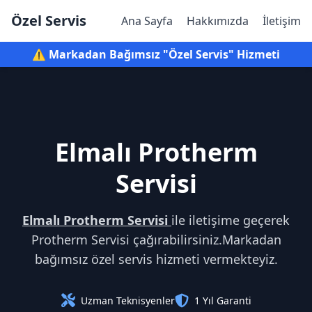
Özel Servis
Ana Sayfa
Hakkımızda
İletişim
⚠️ Markadan Bağımsız "Özel Servis" Hizmeti
Elmalı Protherm
Servisi
Elmalı Protherm Servisi
ile iletişime geçerek
Protherm Servisi çağırabilirsiniz.Markadan
bağımsız özel servis hizmeti vermekteyiz.
Uzman Teknisyenler
1 Yıl Garanti