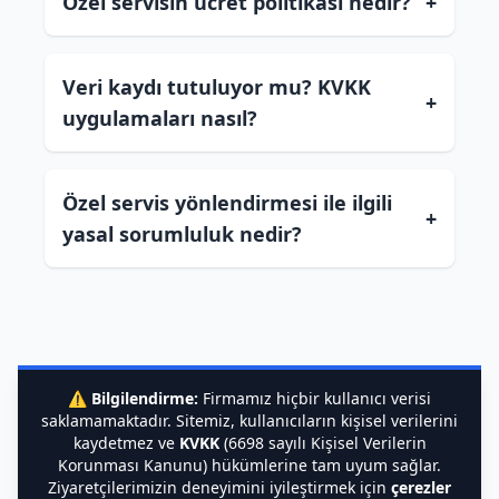
Özel servisin ücret politikası nedir?
+
Veri kaydı tutuluyor mu? KVKK
+
uygulamaları nasıl?
Özel servis yönlendirmesi ile ilgili
+
yasal sorumluluk nedir?
⚠️
Bilgilendirme:
Firmamız hiçbir kullanıcı verisi
saklamamaktadır. Sitemiz, kullanıcıların kişisel verilerini
kaydetmez ve
KVKK
(6698 sayılı Kişisel Verilerin
Korunması Kanunu) hükümlerine tam uyum sağlar.
Ziyaretçilerimizin deneyimini iyileştirmek için
çerezler