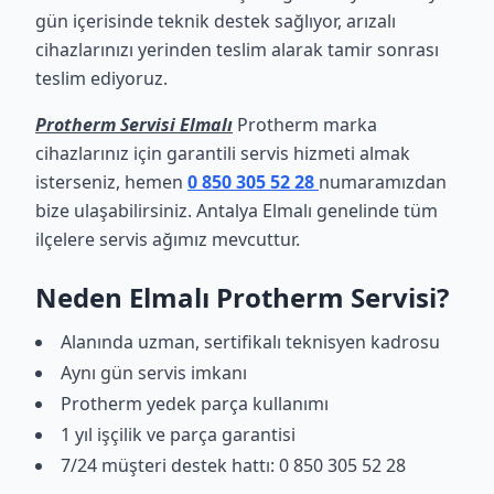
gün içerisinde teknik destek sağlıyor, arızalı
cihazlarınızı yerinden teslim alarak tamir sonrası
teslim ediyoruz.
Protherm Servisi Elmalı
Protherm marka
cihazlarınız için garantili servis hizmeti almak
isterseniz, hemen
0 850 305 52 28
numaramızdan
bize ulaşabilirsiniz. Antalya Elmalı genelinde tüm
ilçelere servis ağımız mevcuttur.
Neden Elmalı Protherm Servisi?
Alanında uzman, sertifikalı teknisyen kadrosu
Aynı gün servis imkanı
Protherm yedek parça kullanımı
1 yıl işçilik ve parça garantisi
7/24 müşteri destek hattı: 0 850 305 52 28