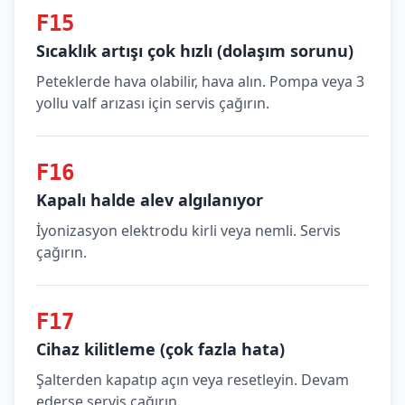
F15
Sıcaklık artışı çok hızlı (dolaşım sorunu)
Peteklerde hava olabilir, hava alın. Pompa veya 3
yollu valf arızası için servis çağırın.
F16
Kapalı halde alev algılanıyor
İyonizasyon elektrodu kirli veya nemli. Servis
çağırın.
F17
Cihaz kilitleme (çok fazla hata)
Şalterden kapatıp açın veya resetleyin. Devam
ederse servis çağırın.