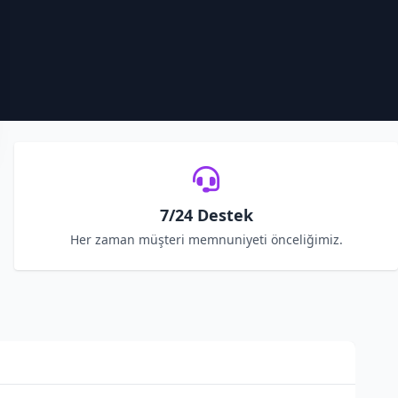
7/24 Destek
Her zaman müşteri memnuniyeti önceliğimiz.