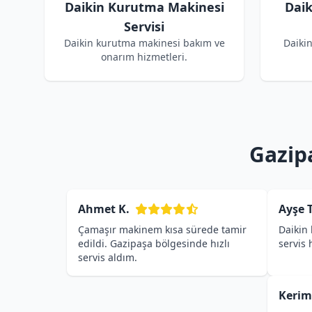
Daikin Kurutma Makinesi
Dai
Servisi
Daikin kurutma makinesi bakım ve
Daiki
onarım hizmetleri.
Gazip
Ahmet K.
Ayşe T
Çamaşır makinem kısa sürede tamir
Daikin 
edildi. Gazipaşa bölgesinde hızlı
servis
servis aldım.
Kerim