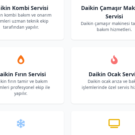
ikin Kombi Servisi
Daikin Çamaşır Mak
in kombi bakım ve onarım
Servisi
emleri uzman teknik ekip
Daikin çamaşır makinesi t
tarafından yapılır.
bakım hizmetleri.
aikin Fırın Servisi
Daikin Ocak Servi
kin fırın tamir ve bakım
Daikin ocak arıza ve ba
mleri profesyonel ekip ile
işlemlerinde özel servis hi
yapılır.