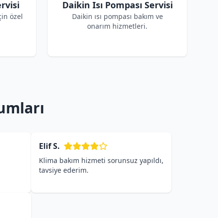
rvisi
Daikin Isı Pompası Servisi
çin özel
Daikin ısı pompası bakım ve
onarım hizmetleri.
umları
Elif S.
Klima bakım hizmeti sorunsuz yapıldı,
tavsiye ederim.