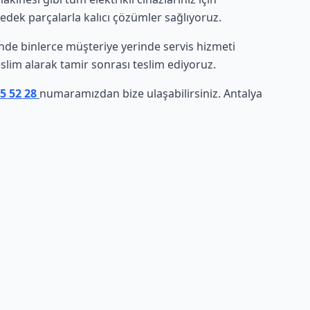
yedek parçalarla kalıcı çözümler sağlıyoruz.
sinde binlerce müşteriye yerinde servis hizmeti
eslim alarak tamir sonrası teslim ediyoruz.
05 52 28
numaramızdan bize ulaşabilirsiniz. Antalya