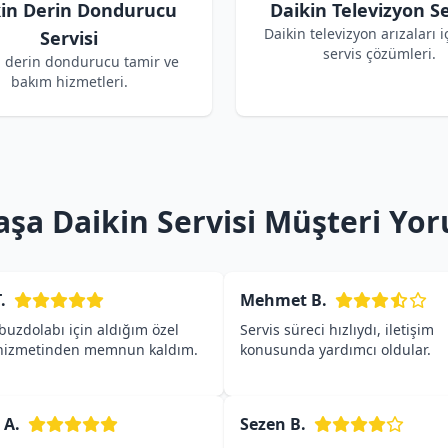
kin Derin Dondurucu
Daikin Televizyon Se
Daikin televizyon arızaları i
Servisi
servis çözümleri.
n derin dondurucu tamir ve
bakım hizmetleri.
aşa Daikin Servisi Müşteri Yor
.
Mehmet B.
buzdolabı için aldığım özel
Servis süreci hızlıydı, iletişim
 hizmetinden memnun kaldım.
konusunda yardımcı oldular.
 A.
Sezen B.