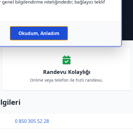
r genel bilgilendirme niteliğindedir; bağlayıcı teklif
Okudum, Anladım
Randevu Kolaylığı
Online veya telefon ile hızlı randevu.
lgileri
0 850 305 52 28