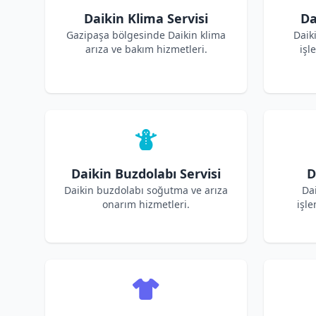
Daikin Klima Servisi
Da
Gazipaşa bölgesinde Daikin klima
Daik
arıza ve bakım hizmetleri.
işl
Daikin Buzdolabı Servisi
D
Daikin buzdolabı soğutma ve arıza
Dai
onarım hizmetleri.
işle