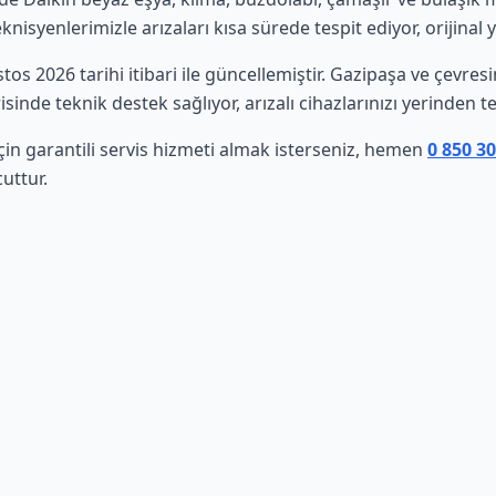
isyenlerimizle arızaları kısa sürede tespit ediyor, orijinal 
stos 2026 tarihi itibari ile güncellemiştir. Gazipaşa ve çevre
sinde teknik destek sağlıyor, arızalı cihazlarınızı yerinden t
çin garantili servis hizmeti almak isterseniz, hemen
0 850 3
uttur.