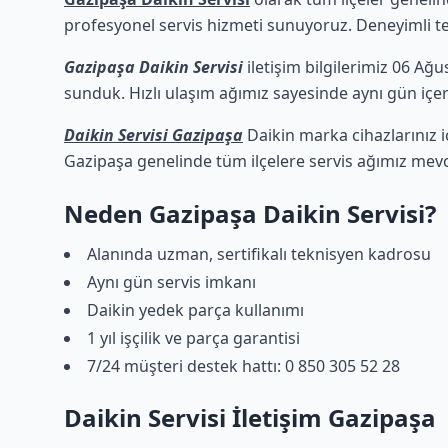
profesyonel servis hizmeti sunuyoruz. Deneyimli tekn
Gazipaşa Daikin Servisi
iletişim bilgilerimiz 06 Ağu
sunduk. Hızlı ulaşım ağımız sayesinde aynı gün içeri
Daikin Servisi Gazipaşa
Daikin marka cihazlarınız i
Gazipaşa genelinde tüm ilçelere servis ağımız mevc
Neden Gazipaşa Daikin Servisi?
Alanında uzman, sertifikalı teknisyen kadrosu
Aynı gün servis imkanı
Daikin yedek parça kullanımı
1 yıl işçilik ve parça garantisi
7/24 müşteri destek hattı: 0 850 305 52 28
Daikin Servisi İletişim Gazipaşa