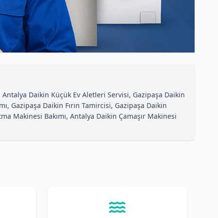
ntalya Daikin Küçük Ev Aletleri Servisi, Gazipaşa Daikin
ı, Gazipaşa Daikin Fırın Tamircisi, Gazipaşa Daikin
utma Makinesi Bakımı, Antalya Daikin Çamaşır Makinesi