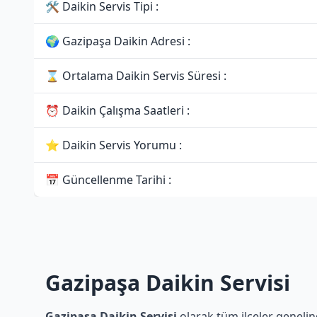
🛠 Daikin Servis Tipi :
🌍 Gazipaşa Daikin Adresi :
⌛ Ortalama Daikin Servis Süresi :
⏰ Daikin Çalışma Saatleri :
⭐ Daikin Servis Yorumu :
📅 Güncellenme Tarihi :
Gazipaşa Daikin Servisi
Gazipaşa Daikin Servisi
olarak tüm ilçeler genelind