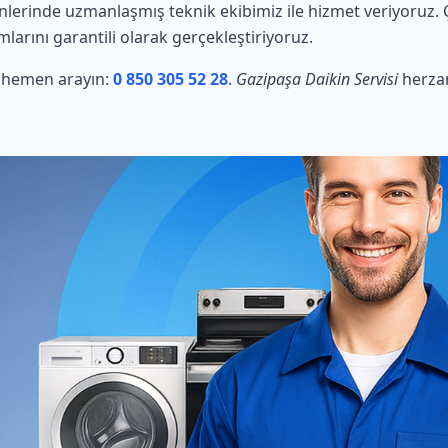
nlerinde uzmanlaşmış teknik ekibimiz ile hizmet veriyoruz. 
mlarını garantili olarak gerçekleştiriyoruz.
in hemen arayın:
0 850 305 52 28
.
Gazipaşa Daikin Servisi
herzam