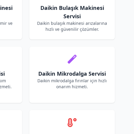
inesi
Daikin Bulaşık Makinesi
Servisi
amir ve
Daikin bulaşık makinesi arızalarına
hızlı ve güvenilir çözümler.
si
Daikin Mikrodalga Servisi
kım
Daikin mikrodalga fırınlar için hızlı
zmeti.
onarım hizmeti.