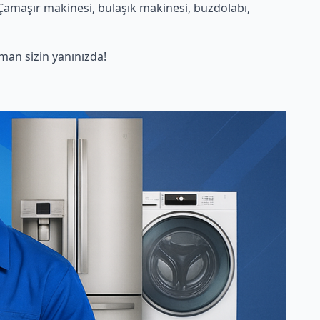
Çamaşır makinesi, bulaşık makinesi, buzdolabı,
an sizin yanınızda!