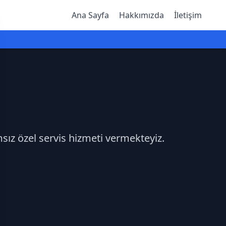
Ana Sayfa
Hakkımızda
İletişim
msız özel servis hizmeti vermekteyiz.